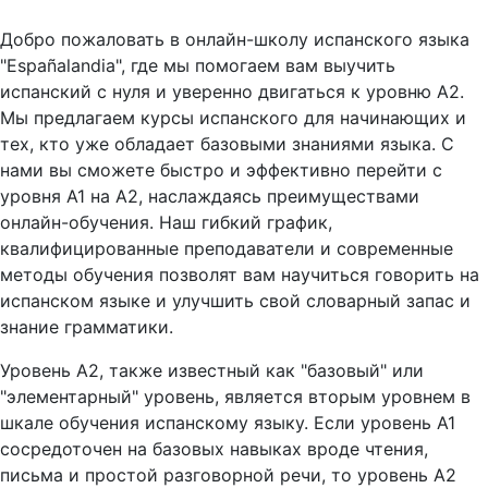
Добро пожаловать в онлайн-школу испанского языка
"Españalandia", где мы помогаем вам выучить
испанский с нуля и уверенно двигаться к уровню A2.
Мы предлагаем курсы испанского для начинающих и
тех, кто уже обладает базовыми знаниями языка. С
нами вы сможете быстро и эффективно перейти с
уровня A1 на A2, наслаждаясь преимуществами
онлайн-обучения. Наш гибкий график,
квалифицированные преподаватели и современные
методы обучения позволят вам научиться говорить на
испанском языке и улучшить свой словарный запас и
знание грамматики.
Уровень A2, также известный как "базовый" или
"элементарный" уровень, является вторым уровнем в
шкале обучения испанскому языку. Если уровень A1
сосредоточен на базовых навыках вроде чтения,
письма и простой разговорной речи, то уровень A2