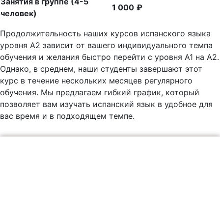
Занятия в группе (4-5
1 000
₽
человек)
Продолжительность наших курсов испанского языка
уровня A2 зависит от вашего индивидуального темпа
обучения и желания быстро перейти с уровня A1 на A2.
Однако, в среднем, наши студенты завершают этот
курс в течение нескольких месяцев регулярного
обучения. Мы предлагаем гибкий график, который
позволяет вам изучать испанский язык в удобное для
вас время и в подходящем темпе.
Записывайтесь на
пробный урок!
✔️ Принимайте участие в занятии в полной