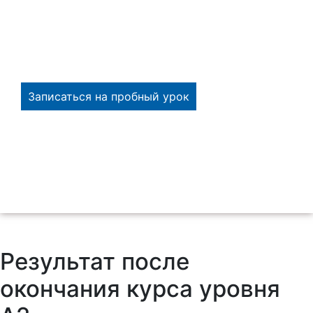
мере
✔️ Реальный урок вместо презентации школы
✔️ Выбирайте удобное время для посещения
Записаться на пробный урок
Результат после
окончания курса уровня