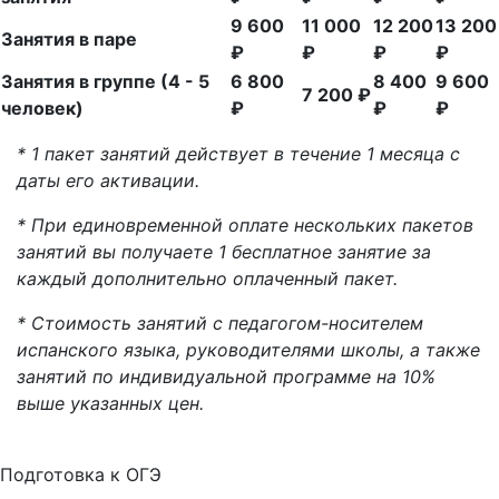
9 600
11 000
12 200
13 200
Занятия в паре
₽
₽
₽
₽
Занятия в группе (4 - 5
6 800
8 400
9 600
7 200 ₽
человек)
₽
₽
₽
* 1 пакет занятий действует в течение 1 месяца с
даты его активации.
* При единовременной оплате нескольких пакетов
занятий вы получаете 1 бесплатное занятие за
каждый дополнительно оплаченный пакет.
* Стоимость занятий с педагогом-носителем
испанского языка, руководителями школы, а также
занятий по индивидуальной программе на 10%
выше указанных цен.
Подготовка к ОГЭ