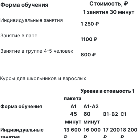
Стоимость, ₽
Форма обучения
1 занятия 30 минут
Индивидуальные занятия
1 250 ₽
Занятие в паре
1100 ₽
Занятие в группе 4-5 человек
800 ₽
Курсы для школьников и взрослых
Уровни и стоимость 1
пакета
Форма обучения
A1
A1-A2
45
60
B1-B2
C1
минут
минут
Индивидуальные
13 600
16 000
17 200
18 200
занятия
₽
₽
₽
₽