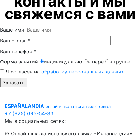
контакты и мы
свяжемся с вами
Ваше имя
Ваш E-mail *
Ваш телефон *
Форма занятий
индивидуально
в паре
в группе
Я согласен на
обработку персональных данных
Заказать
ESPAÑALANDIA
онлайн-школа испанского языка
+7 (925) 695-54-33
Мы в социальных сетях:
© Онлайн школа испанского языка «Испанландия»