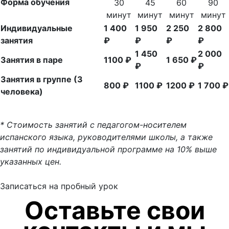
Форма обучения
30
45
60
90
минут
минут
минут
минут
Индивидуальные
1 400
1 950
2 250
2 800
занятия
₽
₽
₽
₽
1 450
2 000
Занятия в паре
1100 ₽
1 650 ₽
₽
₽
Занятия в группе (3
800 ₽
1100 ₽
1200 ₽
1 700 ₽
человека)
* Стоимость занятий с педагогом-носителем
испанского языка, руководителями школы, а также
занятий по индивидуальной программе на 10% выше
указанных цен.
Записаться на пробный урок
Оставьте свои