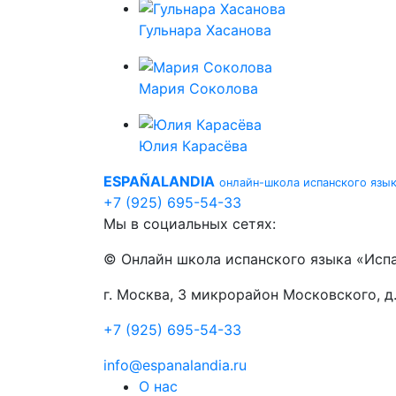
Гульнара Хасанова
Мария Соколова
Юлия Карасёва
ESPAÑALANDIA
онлайн-школа испанского язы
+7 (925) 695-54-33
Мы в социальных сетях:
© Онлайн школа испанского языка «Исп
г. Москва, 3 микрорайон Московского, д
+7 (925) 695-54-33
info@espanalandia.ru
О нас