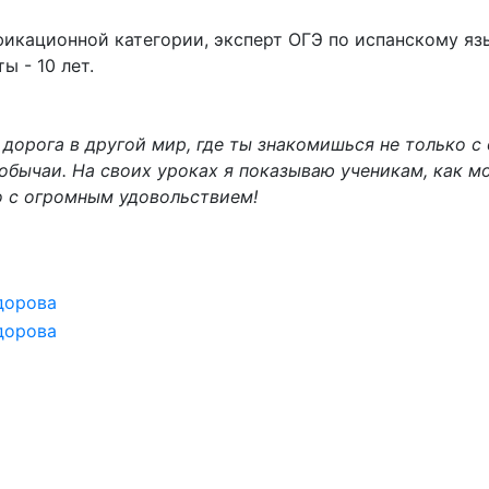
фикационной категории, эксперт ОГЭ по испанскому яз
ы - 10 лет.
 дорога в другой мир, где ты знакомишься не только с
обычаи. На своих уроках я показываю ученикам, как мо
то с огромным удовольствием!