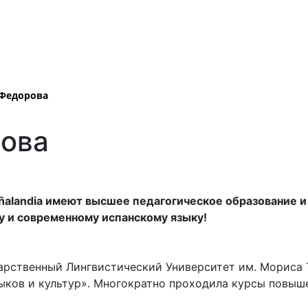
Федорова
рова
alandia имеют высшее педагогическое образование и
у и современному испанскому языку!
арственный Лингвистический Университет им. Мориса 
ыков и культур». Многократно проходила курсы повыш