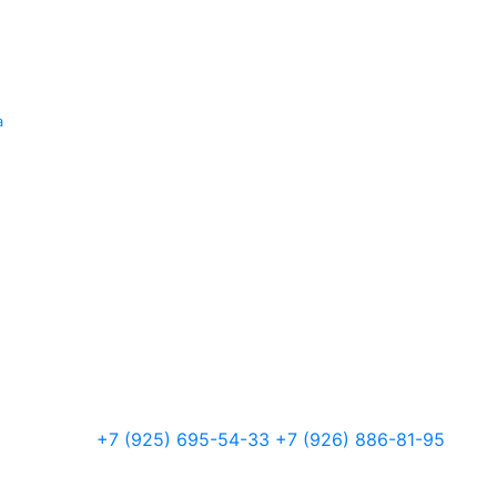
а
+7 (925) 695-54-33
+7 (926) 886-81-95