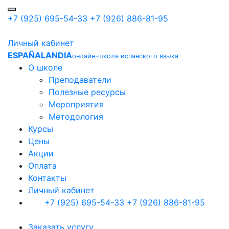
+7 (925) 695-54-33
+7 (926) 886-81-95
Личный кабинет
ESPAÑALANDIA
онлайн-школа испанского языка
О школе
Преподаватели
Полезные ресурсы
Мероприятия
Методология
Курсы
Цены
Акции
Оплата
Контакты
Личный кабинет
+7 (925) 695-54-33
+7 (926) 886-81-95
Заказать услугу